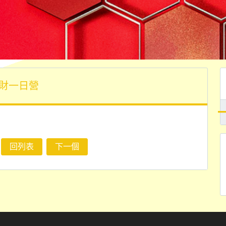
財一日營
回列表
下一個